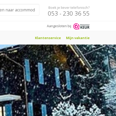
Boek je liever telefonisch?
053 - 230 36 55
Aangesloten bij
Klantenservice
Mijn vakantie