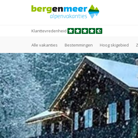
Klanttevredenheid
Alle vakanties
Bestemmingen
Hoog skigebied