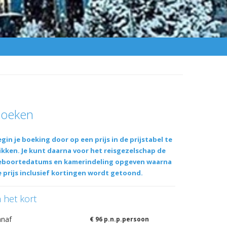
oeken
gin je boeking door op een prijs in de prijstabel te
ikken. Je kunt daarna voor het reisgezelschap de
eboortedatums en kamerindeling opgeven waarna
 prijs inclusief kortingen wordt getoond.
n het kort
anaf
€ 96 p.n.p.persoon