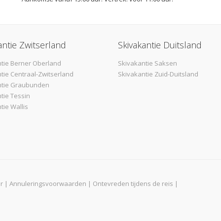
antie Zwitserland
Skivakantie Duitsland
tie Berner Oberland
Skivakantie Saksen
tie Centraal-Zwitserland
Skivakantie Zuid-Duitsland
ntie Graubunden
tie Tessin
tie Wallis
r
|
Annuleringsvoorwaarden
|
Ontevreden tijdens de reis
|