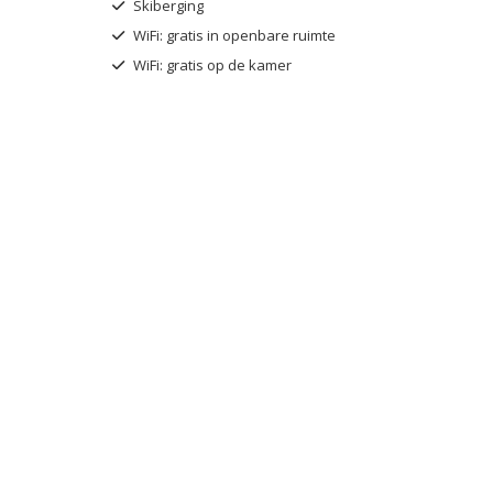
Skiberging
WiFi: gratis in openbare ruimte
WiFi: gratis op de kamer