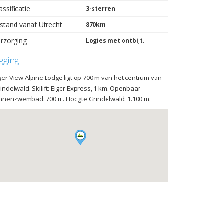
assificatie
3-sterren
stand vanaf Utrecht
870km
rzorging
Logies met ontbijt.
igging
ger View Alpine Lodge ligt op 700 m van het centrum van
indelwald. Skilift: Eiger Express, 1 km. Openbaar
nnenzwembad: 700 m. Hoogte Grindelwald: 1.100 m.