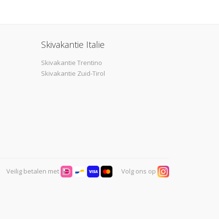
Skivakantie Italie
Skivakantie Trentino
Skivakantie Zuid-Tirol
Veilig betalen met
Volg ons op