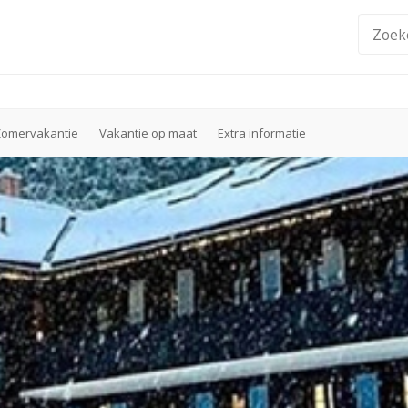
Zomervakantie
Vakantie op maat
Extra informatie