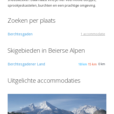
sprookjeskastelen, burchten en een prachtige omgeving.
Zoeken per plaats
Berchtesgaden
1 accommodatie
Skigebieden in Beierse Alpen
Berchtesgadener Land
18 km
15 km
0 km
Uitgelichte accommodaties