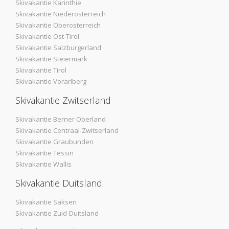
Skivakantie Karinthie
Skivakantie Niederosterreich
Skivakantie Oberosterreich
Skivakantie Ost-Tirol
Skivakantie Salzburgerland
Skivakantie Steiermark
Skivakantie Tirol
Skivakantie Vorarlberg
Skivakantie Zwitserland
Skivakantie Berner Oberland
Skivakantie Centraal-Zwitserland
Skivakantie Graubunden
Skivakantie Tessin
Skivakantie Wallis
Skivakantie Duitsland
Skivakantie Saksen
Skivakantie Zuid-Duitsland