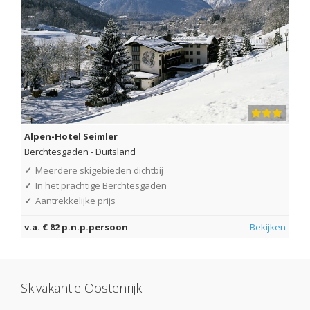
Alpen-Hotel Seimler
Berchtesgaden
-
Duitsland
✓
Meerdere skigebieden dichtbij
✓
In het prachtige Berchtesgaden
✓
Aantrekkelijke prijs
v.a. € 82 p.n.p.persoon
Bekijken
Skivakantie Oostenrijk