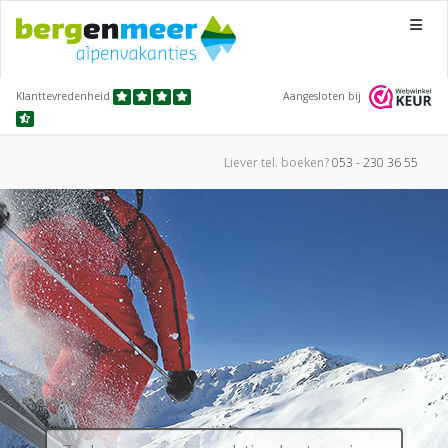
Menu
Klanttevredenheid
Aangesloten bij
Liever tel.
boeken?
053 - 230 36 55