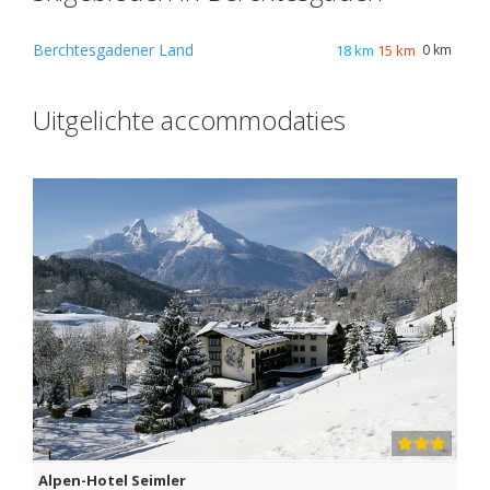
Berchtesgadener Land
18 km
15 km
0 km
Uitgelichte accommodaties
Alpen-Hotel Seimler