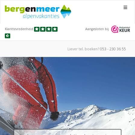
Menu
Klanttevredenheid
Aangesloten bij
Liever tel.
boeken?
053 - 230 36 55