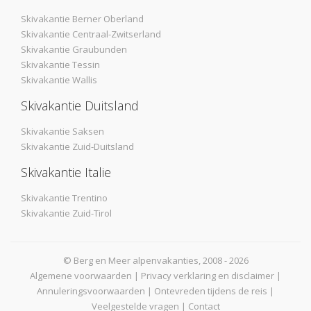
Skivakantie Berner Oberland
Skivakantie Centraal-Zwitserland
Skivakantie Graubunden
Skivakantie Tessin
Skivakantie Wallis
Skivakantie Duitsland
Skivakantie Saksen
Skivakantie Zuid-Duitsland
Skivakantie Italie
Skivakantie Trentino
Skivakantie Zuid-Tirol
© Berg en Meer alpenvakanties, 2008 - 2026
Algemene voorwaarden
|
Privacy verklaring en disclaimer
|
Annuleringsvoorwaarden
|
Ontevreden tijdens de reis
|
Veelgestelde vragen
|
Contact