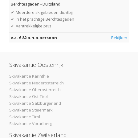
Berchtesgaden
-
Duitsland
✓
Meerdere skigebieden dichtbij
✓
In het prachtige Berchtesgaden
✓
Aantrekkelijke prijs
v.a. € 82 p.n.p.persoon
Bekijken
Skivakantie Oostenrijk
Skivakantie Karinthie
Skivakantie Niederosterreich
Skivakantie Oberosterreich
Skivakantie Ost-Tirol
Skivakantie Salzburgerland
Skivakantie Steiermark
Skivakantie Tirol
Skivakantie Vorarlberg
Skivakantie Zwitserland