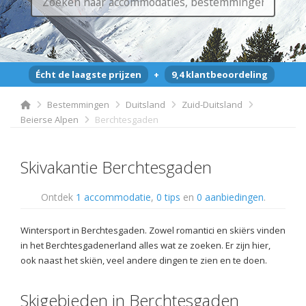
Écht de laagste prijzen
+
9,4 klantbeoordeling
Bestemmingen
Duitsland
Zuid-Duitsland
Beierse Alpen
Berchtesgaden
Skivakantie Berchtesgaden
Ontdek
1 accommodatie
,
0 tips
en
0 aanbiedingen
.
Wintersport in Berchtesgaden. Zowel romantici en skiërs vinden
in het Berchtesgadenerland alles wat ze zoeken. Er zijn hier,
ook naast het skiën, veel andere dingen te zien en te doen.
Skigebieden in Berchtesgaden