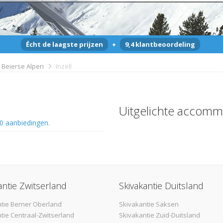
Écht de laagste prijzen
+
9,4 klantbeoordeling
Beierse Alpen
Inzell
Uitgelichte accomm
0 aanbiedingen
.
antie Zwitserland
Skivakantie Duitsland
tie Berner Oberland
Skivakantie Saksen
tie Centraal-Zwitserland
Skivakantie Zuid-Duitsland