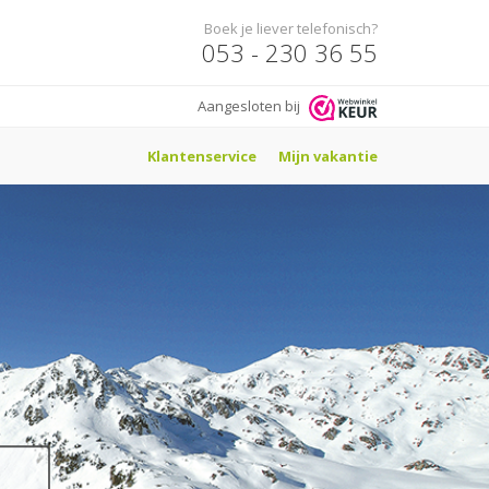
Boek je liever telefonisch?
053 - 230 36 55
Aangesloten bij
Klantenservice
Mijn vakantie