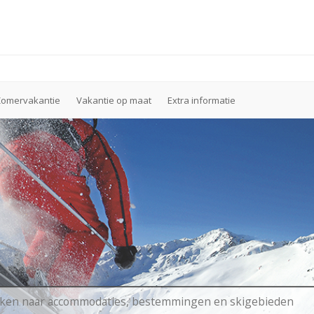
Zomervakantie
Vakantie op maat
Extra informatie