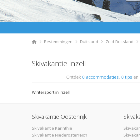
Bestemmingen
Duitsland
Zuid-Duitsland
Skivakantie Inzell
Ontdek
0 accommodaties
,
0 tips
en
Wintersport in Inzell.
Skivakantie Oostenrijk
Skivak
Skivakantie Karinthie
Skivakan
Skivakantie Niederosterreich
Skivakan