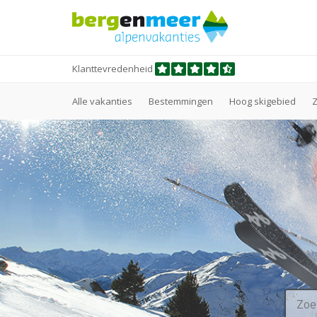
Klanttevredenheid
Alle vakanties
Bestemmingen
Hoog skigebied