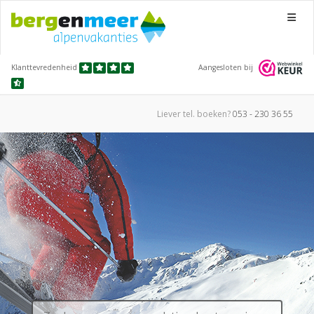
Menu
Klanttevredenheid
Aangesloten bij
Liever tel.
boeken?
053 - 230 36 55