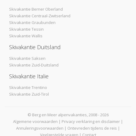
Skivakantie Berner Oberland
Skivakantie Centraal-Zwitserland
Skivakantie Graubunden
Skivakantie Tessin
Skivakantie Wallis
Skivakantie Duitsland
Skivakantie Saksen
Skivakantie Zuid-Duitsland
Skivakantie Italie
Skivakantie Trentino
Skivakantie Zuid-Tirol
© Berg en Meer alpenvakanties, 2008 - 2026
Algemene voorwaarden
|
Privacy verklaring en disclaimer
|
Annuleringsvoorwaarden
|
Ontevreden tijdens de reis
|
Veelgestelde vragen
|
Contact