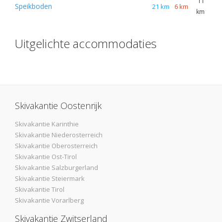
11
Speikboden
21 km
6 km
km
Uitgelichte accommodaties
Skivakantie Oostenrijk
Skivakantie Karinthie
Skivakantie Niederosterreich
Skivakantie Oberosterreich
Skivakantie Ost-Tirol
Skivakantie Salzburgerland
Skivakantie Steiermark
Skivakantie Tirol
Skivakantie Vorarlberg
Skivakantie Zwitserland