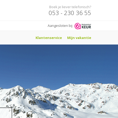
Boek je liever telefonisch?
053 - 230 36 55
Aangesloten bij
Klantenservice
Mijn vakantie