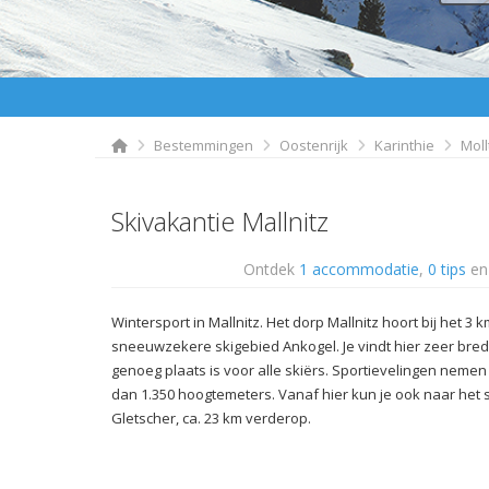
Bestemmingen
Oostenrijk
Karinthie
Moll
Skivakantie Mallnitz
Ontdek
1 accommodatie
,
0 tips
e
Wintersport in Mallnitz. Het dorp Mallnitz hoort bij het 3
sneeuwzekere skigebied Ankogel. Je vindt hier zeer bre
genoeg plaats is voor alle skiërs. Sportievelingen neme
dan 1.350 hoogtemeters. Vanaf hier kun je ook naar het 
Gletscher, ca. 23 km verderop.