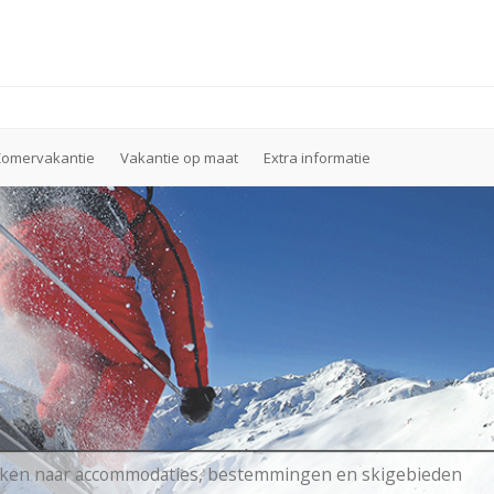
Zomervakantie
Vakantie op maat
Extra informatie