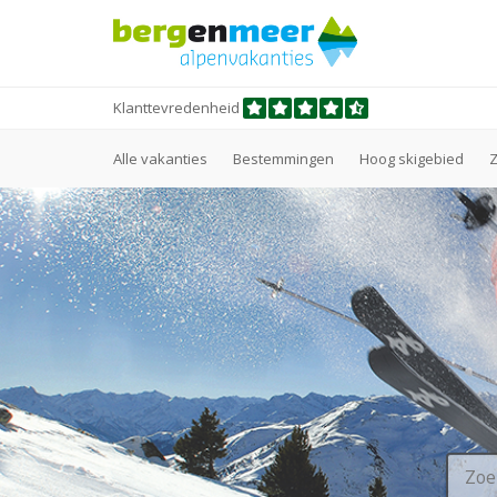
Klanttevredenheid
Alle vakanties
Bestemmingen
Hoog skigebied