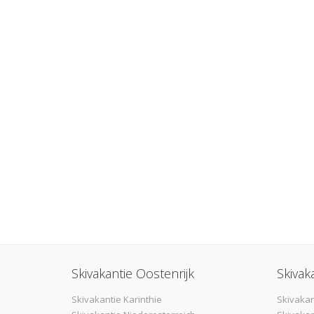
Skivakantie Oostenrijk
Skivak
Skivakantie Karinthie
Skivakan