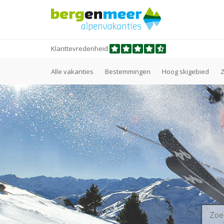
Klanttevredenheid
Alle vakanties
Bestemmingen
Hoog skigebied