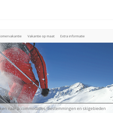
Zomervakantie
Vakantie op maat
Extra informatie