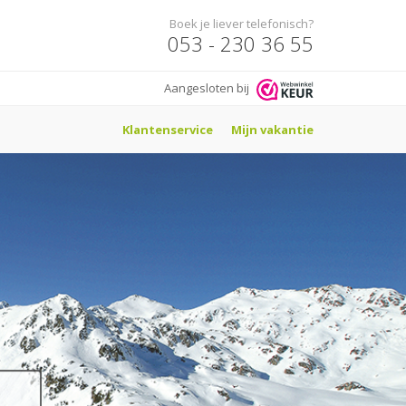
Boek je liever telefonisch?
053 - 230 36 55
Aangesloten bij
Klantenservice
Mijn vakantie