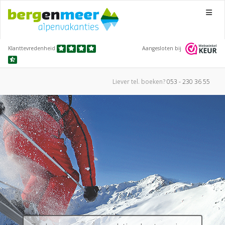
Menu
Klanttevredenheid
Aangesloten bij
Liever tel.
boeken?
053 - 230 36 55