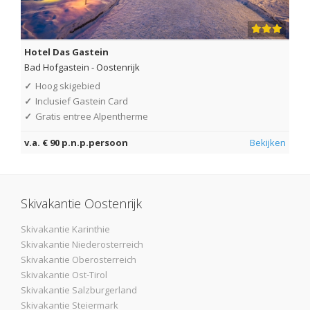
Hotel Das Gastein
Bad Hofgastein
-
Oostenrijk
✓
Hoog skigebied
✓
Inclusief Gastein Card
✓
Gratis entree Alpentherme
v.a. € 90 p.n.p.persoon
Bekijken
Skivakantie Oostenrijk
Skivakantie Karinthie
Skivakantie Niederosterreich
Skivakantie Oberosterreich
Skivakantie Ost-Tirol
Skivakantie Salzburgerland
Skivakantie Steiermark