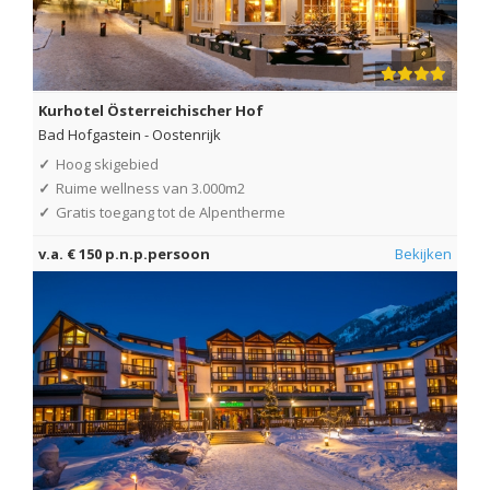
Kurhotel Österreichischer Hof
Bad Hofgastein
-
Oostenrijk
✓
Hoog skigebied
✓
Ruime wellness van 3.000m2
✓
Gratis toegang tot de Alpentherme
v.a. € 150 p.n.p.persoon
Bekijken