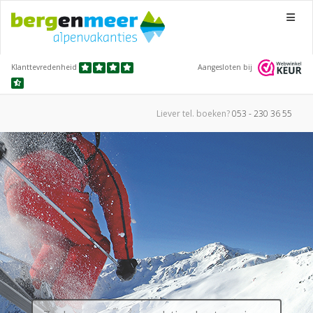
Menu
Klanttevredenheid
Aangesloten bij
Liever tel.
boeken?
053 - 230 36 55