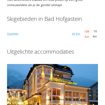
sneeuwvlakte als je de gondel uitstapt.
Skigebieden in Bad Hofgastein
108
18
Gastein
65 km
km
km
Uitgelichte accommodaties