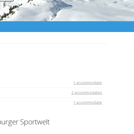
1 accommodatie
2 accommodaties
1 accommodatie
burger Sportwelt