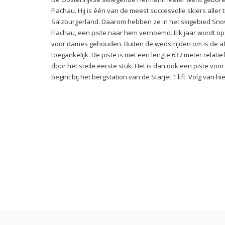
Flachau. Hij is één van de meest succesvolle skiërs aller t
Salzburgerland. Daarom hebben ze in het skigebied Sno
Flachau, een piste naar hem vernoemd. Elk jaar wordt op
voor dames gehouden. Buiten de wedstrijden om is de af
toegankelijk. De piste is met een lengte 637 meter relati
door het steile eerste stuk. Het is dan ook een piste voo
begint bij het bergstation van de Starjet 1 lift. Volg van hie