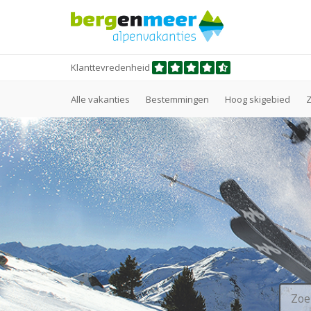
Klanttevredenheid
Alle vakanties
Bestemmingen
Hoog skigebied