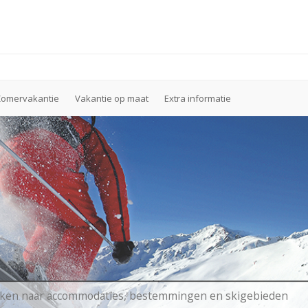
Zomervakantie
Vakantie op maat
Extra informatie