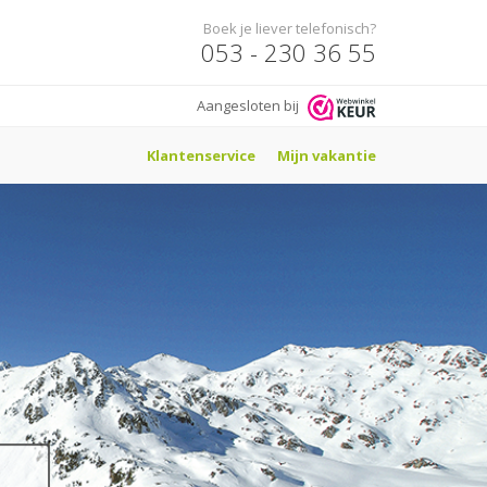
Boek je liever telefonisch?
053 - 230 36 55
Aangesloten bij
Klantenservice
Mijn vakantie