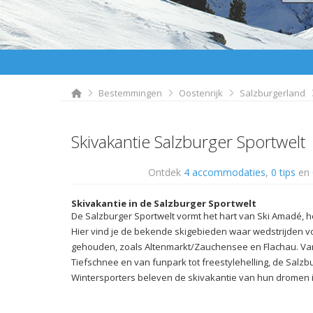
Bestemmingen
Oostenrijk
Salzburgerland
Skivakantie Salzburger Sportwelt
Ontdek
4 accommodaties
,
0 tips
en
Skivakantie in de Salzburger Sportwelt
De Salzburger Sportwelt vormt het hart van Ski Amadé, h
Hier vind je de bekende skigebieden waar wedstrijden 
gehouden, zoals Altenmarkt/Zauchensee en Flachau. Van
Tiefschnee en van funpark tot freestylehelling, de Salzbu
Wintersporters beleven de skivakantie van hun dromen i