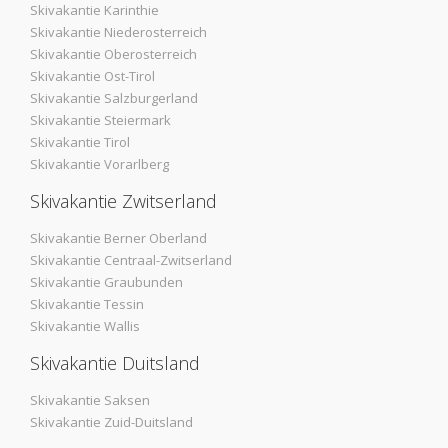
Skivakantie Karinthie
Skivakantie Niederosterreich
Skivakantie Oberosterreich
Skivakantie Ost-Tirol
Skivakantie Salzburgerland
Skivakantie Steiermark
Skivakantie Tirol
Skivakantie Vorarlberg
Skivakantie Zwitserland
Skivakantie Berner Oberland
Skivakantie Centraal-Zwitserland
Skivakantie Graubunden
Skivakantie Tessin
Skivakantie Wallis
Skivakantie Duitsland
Skivakantie Saksen
Skivakantie Zuid-Duitsland