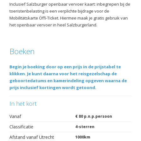
Inclusief Salzburger openbaar vervoer kaart: inbegrepen bij de
toeristenbelasting is een verplichte bijdrage voor de
Mobilitätskarte Öffi-Ticket. Hiermee maak je gratis gebruik van
het openbaar vervoer in heel Salzburgerland.
Boeken
Begin je boeking door op een prijs in de prijstabel te
klikken. Je kunt daarna voor het reisgezelschap de
geboortedatums en kamerindeling opgeven waarna de
prijs inclusief kortingen wordt getoond.
In het kort
Vanaf
€ 80 p.n.p.persoon
Classificatie
4-sterren
Afstand vanaf Utrecht
1000km