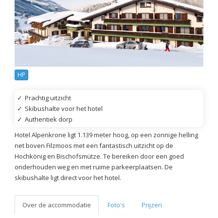
HP
✓
Prachtig uitzicht
✓
Skibushalte voor het hotel
✓
Authentiek dorp
Hotel Alpenkrone ligt 1.139 meter hoog, op een zonnige helling
net boven Filzmoos met een fantastisch uitzicht op de
Hochkönig en Bischofsmütze. Te bereiken door een goed
onderhouden weg en met ruime parkeerplaatsen. De
skibushalte ligt direct voor het hotel.
Over de accommodatie
Foto's
Prijzen