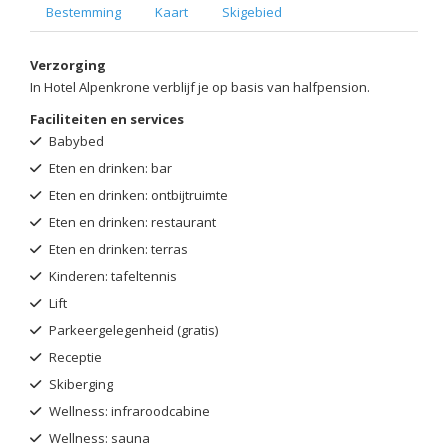
Bestemming
Kaart
Skigebied
Verzorging
In Hotel Alpenkrone verblijf je op basis van halfpension.
Faciliteiten en services
Babybed
Eten en drinken: bar
Eten en drinken: ontbijtruimte
Eten en drinken: restaurant
Eten en drinken: terras
Kinderen: tafeltennis
Lift
Parkeergelegenheid (gratis)
Receptie
Skiberging
Wellness: infraroodcabine
Wellness: sauna