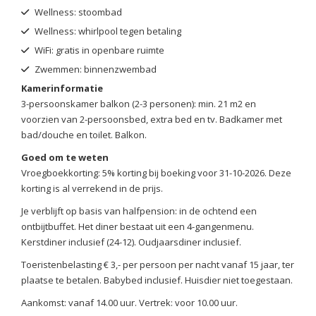
Wellness: stoombad
Wellness: whirlpool tegen betaling
WiFi: gratis in openbare ruimte
Zwemmen: binnenzwembad
Kamerinformatie
3-persoonskamer balkon (2-3 personen): min. 21 m2 en
voorzien van 2-persoonsbed, extra bed en tv. Badkamer met
bad/douche en toilet. Balkon.
Goed om te weten
Vroegboekkorting: 5% korting bij boeking voor 31-10-2026. Deze
korting is al verrekend in de prijs.
Je verblijft op basis van halfpension: in de ochtend een
ontbijtbuffet. Het diner bestaat uit een 4-gangenmenu.
Kerstdiner inclusief (24-12). Oudjaarsdiner inclusief.
Toeristenbelasting € 3,- per persoon per nacht vanaf 15 jaar, ter
plaatse te betalen. Babybed inclusief. Huisdier niet toegestaan.
Aankomst: vanaf 14.00 uur. Vertrek: voor 10.00 uur.