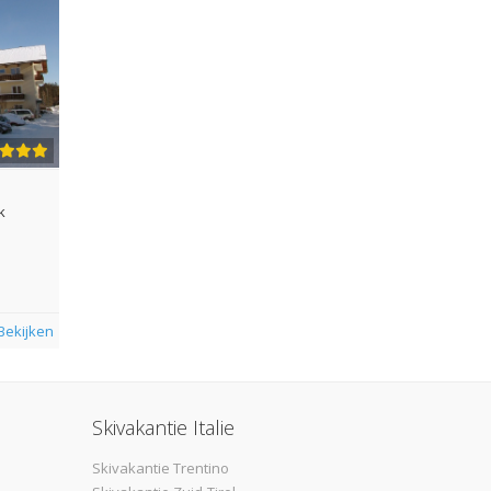
k
Bekijken
Skivakantie Italie
Skivakantie Trentino