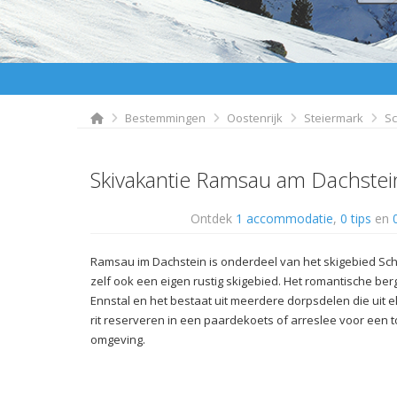
Bestemmingen
Oostenrijk
Steiermark
Sc
Skivakantie Ramsau am Dachstei
Ontdek
1 accommodatie
,
0 tips
en
Ramsau im Dachstein is onderdeel van het skigebied Sc
zelf ook een eigen rustig skigebied. Het romantische ber
Ennstal en het bestaat uit meerdere dorpsdelen die uit el
rit reserveren in een paardekoets of arreslee voor een
omgeving.