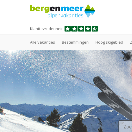
Klanttevredenheid
Alle vakanties
Bestemmingen
Hoog skigebied