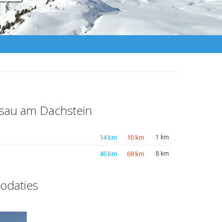
msau am Dachstein
14 km
10 km
1 km
46 km
69 km
8 km
odaties