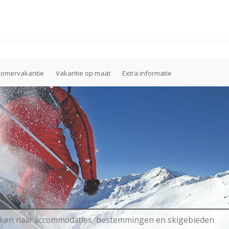
Zomervakantie
Vakantie op maat
Extra informatie