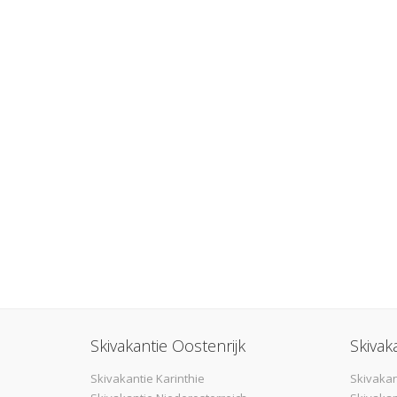
Skivakantie Oostenrijk
Skivak
Skivakantie Karinthie
Skivakan