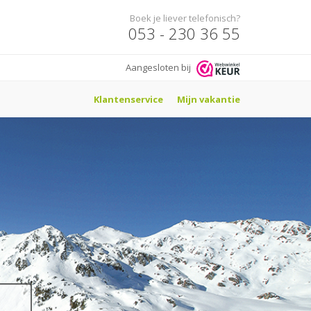
Boek je liever telefonisch?
053 - 230 36 55
Aangesloten bij
Klantenservice
Mijn vakantie