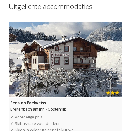
Uitgelichte accommodaties
Pension Edelweiss
Breitenbach am Inn
-
Oostenrijk
✓
Voordelige prijs
✓
Skibushalte voor de deur
✓
Skiën in Wilder Kaiser of Ski Juwel