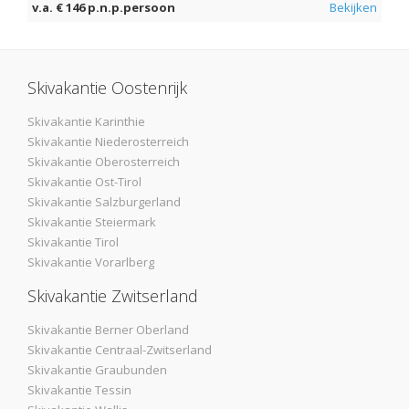
v.a. € 146 p.n.p.persoon
Bekijken
Skivakantie Oostenrijk
Skivakantie Karinthie
Skivakantie Niederosterreich
Skivakantie Oberosterreich
Skivakantie Ost-Tirol
Skivakantie Salzburgerland
Skivakantie Steiermark
Skivakantie Tirol
Skivakantie Vorarlberg
Skivakantie Zwitserland
Skivakantie Berner Oberland
Skivakantie Centraal-Zwitserland
Skivakantie Graubunden
Skivakantie Tessin