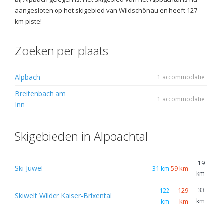
aangesloten op het skigebied van Wildschönau en heeft 127
km piste!
Zoeken per plaats
Alpbach
1 accommodatie
Breitenbach am
1 accommodatie
Inn
Skigebieden in Alpbachtal
19
Ski Juwel
31 km
59 km
km
122
129
33
Skiwelt Wilder Kaiser-Brixental
km
km
km