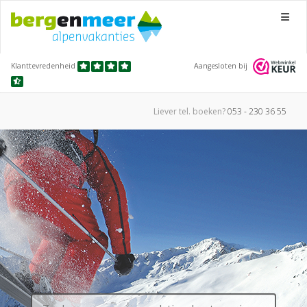
Menu
Klanttevredenheid
Aangesloten bij
Liever tel.
boeken?
053 - 230 36 55