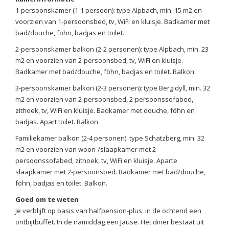
1-persoonskamer (1-1 persoon): type Alpbach, min. 15 m2 en
voorzien van 1-persoonsbed, tv, WiFi en kluisje. Badkamer met
bad/douche, föhn, badjas en toilet.
2-persoonskamer balkon (2-2 personen): type Alpbach, min. 23
m2 en voorzien van 2-persoonsbed, tv, WiFi en kluisje.
Badkamer met bad/douche, föhn, badjas en toilet. Balkon.
3-persoonskamer balkon (2-3 personen): type Bergidyll, min. 32
m2 en voorzien van 2-persoonsbed, 2-persoonssofabed,
zithoek, tv, WiFi en kluisje. Badkamer met douche, föhn en
badjas. Apart toilet. Balkon.
Familiekamer balkon (2-4 personen): type Schatzberg, min. 32
m2 en voorzien van woon-/slaapkamer met 2-
persoonssofabed, zithoek, tv, WiFi en kluisje. Aparte
slaapkamer met 2-persoonsbed. Badkamer met bad/douche,
föhn, badjas en toilet. Balkon.
Goed om te weten
Je verblijft op basis van halfpension-plus: in de ochtend een
ontbijtbuffet. In de namiddag een Jause. Het diner bestaat uit