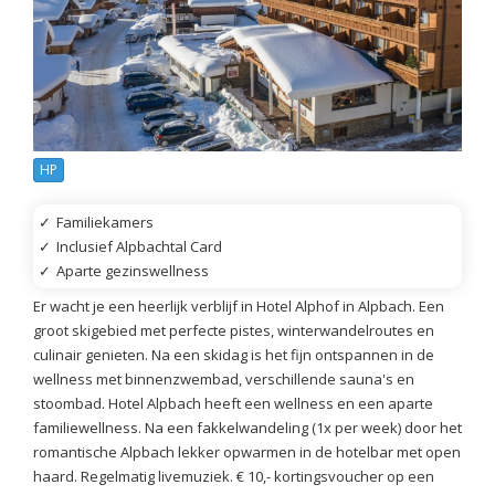
HP
✓
Familiekamers
✓
Inclusief Alpbachtal Card
✓
Aparte gezinswellness
Er wacht je een heerlijk verblijf in Hotel Alphof in Alpbach. Een
groot skigebied met perfecte pistes, winterwandelroutes en
culinair genieten. Na een skidag is het fijn ontspannen in de
wellness met binnenzwembad, verschillende sauna's en
stoombad. Hotel Alpbach heeft een wellness en een aparte
familiewellness. Na een fakkelwandeling (1x per week) door het
romantische Alpbach lekker opwarmen in de hotelbar met open
haard. Regelmatig livemuziek. € 10,- kortingsvoucher op een