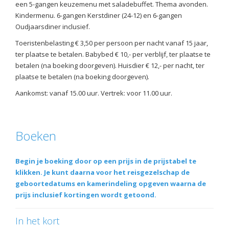
een 5-gangen keuzemenu met saladebuffet. Thema avonden.
Kindermenu. 6-gangen Kerstdiner (24-12) en 6-gangen
Oudjaarsdiner inclusief.
Toeristenbelasting € 3,50 per persoon per nacht vanaf 15 jaar,
ter plaatse te betalen. Babybed € 10,- per verblijf, ter plaatse te
betalen (na boeking doorgeven). Huisdier € 12,- per nacht, ter
plaatse te betalen (na boeking doorgeven).
Aankomst: vanaf 15.00 uur. Vertrek: voor 11.00 uur.
Boeken
Begin je boeking door op een prijs in de prijstabel te
klikken. Je kunt daarna voor het reisgezelschap de
geboortedatums en kamerindeling opgeven waarna de
prijs inclusief kortingen wordt getoond.
In het kort