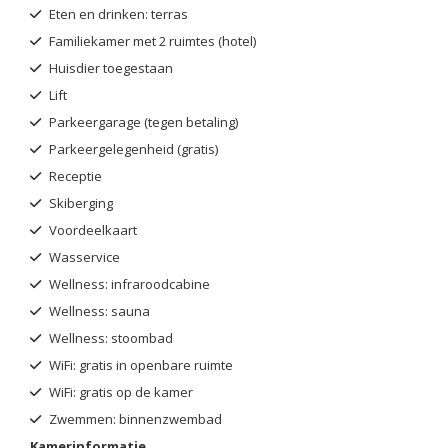
Eten en drinken: terras
Familiekamer met 2 ruimtes (hotel)
Huisdier toegestaan
Lift
Parkeergarage (tegen betaling)
Parkeergelegenheid (gratis)
Receptie
Skiberging
Voordeelkaart
Wasservice
Wellness: infraroodcabine
Wellness: sauna
Wellness: stoombad
WiFi: gratis in openbare ruimte
WiFi: gratis op de kamer
Zwemmen: binnenzwembad
Kamerinformatie