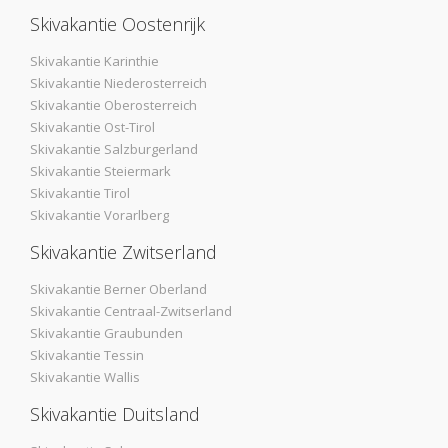
Skivakantie Oostenrijk
Skivakantie Karinthie
Skivakantie Niederosterreich
Skivakantie Oberosterreich
Skivakantie Ost-Tirol
Skivakantie Salzburgerland
Skivakantie Steiermark
Skivakantie Tirol
Skivakantie Vorarlberg
Skivakantie Zwitserland
Skivakantie Berner Oberland
Skivakantie Centraal-Zwitserland
Skivakantie Graubunden
Skivakantie Tessin
Skivakantie Wallis
Skivakantie Duitsland