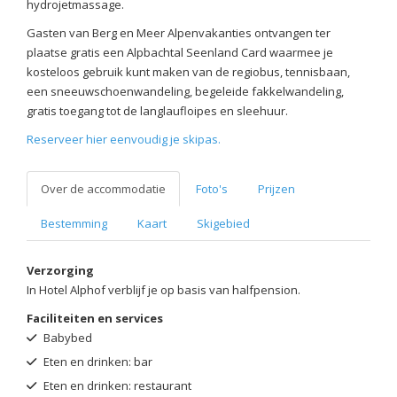
hydrojetmassage.
Gasten van Berg en Meer Alpenvakanties ontvangen ter
plaatse gratis een Alpbachtal Seenland Card waarmee je
kosteloos gebruik kunt maken van de regiobus, tennisbaan,
een sneeuwschoenwandeling, begeleide fakkelwandeling,
gratis toegang tot de langlaufloipes en sleehuur.
Reserveer hier eenvoudig je skipas.
Over de accommodatie
Foto's
Prijzen
Bestemming
Kaart
Skigebied
Verzorging
In Hotel Alphof verblijf je op basis van halfpension.
Faciliteiten en services
Babybed
Eten en drinken: bar
Eten en drinken: restaurant