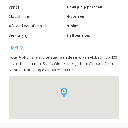
Vanaf
€ 140 p.n.p.persoon
Classificatie
4-sterren
Afstand vanaf Utrecht
915km
Verzorging
Halfpension.
Ligging
Hotel Alphof is rustig gelegen aan de rand van Alpbach, op 400
m van het centrum. Skilift: Wiedersbergerhorn Alpbach, 2 km.
Skibus: 10 m. Hoogte Alpbach: 1.000 m.