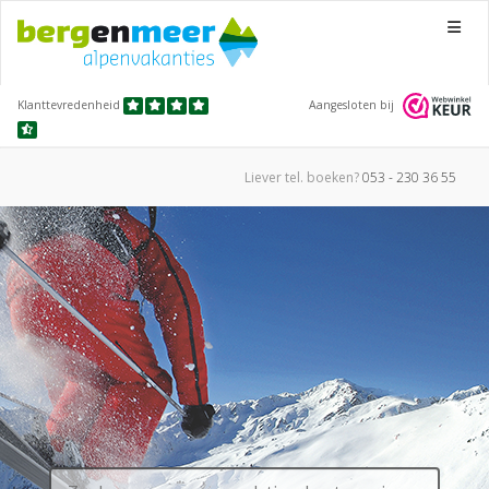
Menu
Klanttevredenheid
Aangesloten bij
Liever tel.
boeken?
053 - 230 36 55