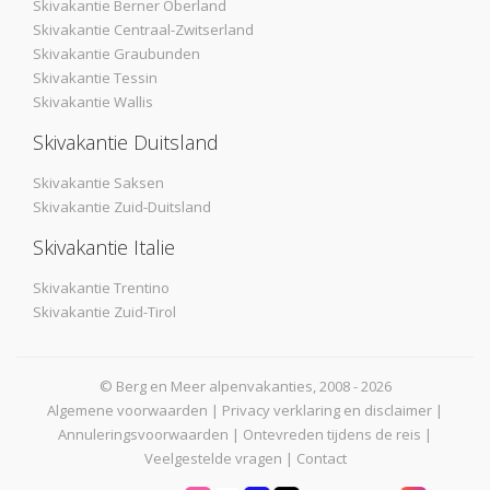
Skivakantie Berner Oberland
Skivakantie Centraal-Zwitserland
Skivakantie Graubunden
Skivakantie Tessin
Skivakantie Wallis
Skivakantie Duitsland
Skivakantie Saksen
Skivakantie Zuid-Duitsland
Skivakantie Italie
Skivakantie Trentino
Skivakantie Zuid-Tirol
© Berg en Meer alpenvakanties, 2008 - 2026
Algemene voorwaarden
|
Privacy verklaring en disclaimer
|
Annuleringsvoorwaarden
|
Ontevreden tijdens de reis
|
Veelgestelde vragen
|
Contact