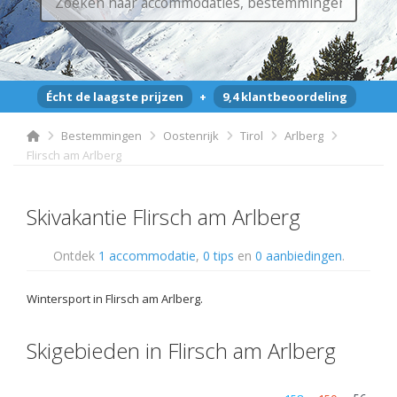
Écht de laagste prijzen
+
9,4 klantbeoordeling
Bestemmingen
Oostenrijk
Tirol
Arlberg
Flirsch am Arlberg
Skivakantie Flirsch am Arlberg
Ontdek
1 accommodatie
,
0 tips
en
0 aanbiedingen
.
Wintersport in Flirsch am Arlberg.
Skigebieden in Flirsch am Arlberg