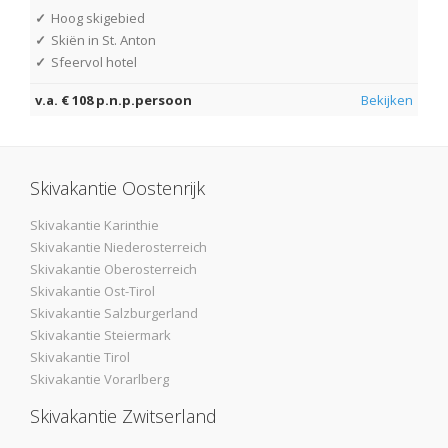
✓
Hoog skigebied
✓
Skiën in St. Anton
✓
Sfeervol hotel
v.a. € 108 p.n.p.persoon
Bekijken
Skivakantie Oostenrijk
Skivakantie Karinthie
Skivakantie Niederosterreich
Skivakantie Oberosterreich
Skivakantie Ost-Tirol
Skivakantie Salzburgerland
Skivakantie Steiermark
Skivakantie Tirol
Skivakantie Vorarlberg
Skivakantie Zwitserland