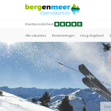
Klanttevredenheid
Alle vakanties
Bestemmingen
Hoog skigebied