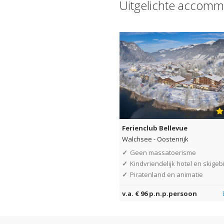
Uitgelichte accomm
Ferienclub Bellevue
Walchsee
-
Oostenrijk
✓
Geen massatoerisme
✓
Kindvriendelijk hotel en skigeb
✓
Piratenland en animatie
v.a. € 96 p.n.p.persoon