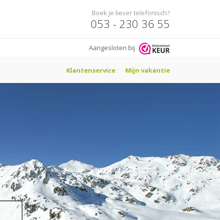
Boek je liever telefonisch?
053 - 230 36 55
Aangesloten bij
Klantenservice
Mijn vakantie