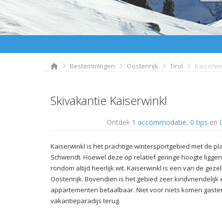
Bestemmingen
Oostenrijk
Tirol
Kaiserwi
Skivakantie Kaiserwinkl
Ontdek
1 accommodatie
,
0 tips
en
Kaiserwinkl is het prachtige wintersportgebied met de 
Schwendt. Hoewel deze op relatief geringe hoogte liggen,
rondom altijd heerlijk wit. Kaiserwinkl is een van de geze
Oostenrijk. Bovendien is het gebied zeer kindvriendelijk 
appartementen betaalbaar. Niet voor niets komen gasten j
vakantieparadijs terug.