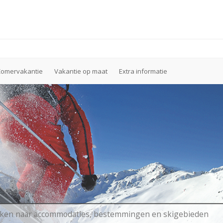
Zomervakantie
Vakantie op maat
Extra informatie