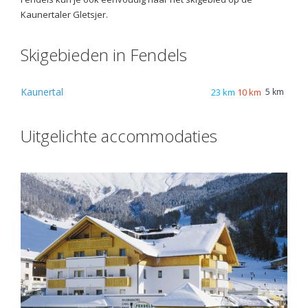
Kaunertaler Gletsjer.
Skigebieden in Fendels
Kaunertal
23 km
10 km
5 km
Uitgelichte accommodaties