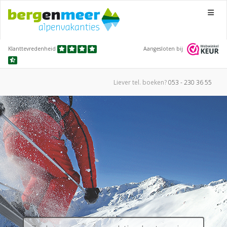
Menu
Klanttevredenheid
Aangesloten bij
Liever tel.
boeken?
053 - 230 36 55