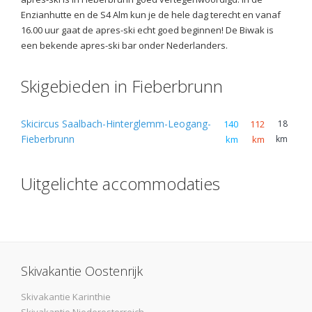
Enzianhutte en de S4 Alm kun je de hele dag terecht en vanaf
16.00 uur gaat de apres-ski echt goed beginnen! De Biwak is
een bekende apres-ski bar onder Nederlanders.
Skigebieden in Fieberbrunn
Skicircus Saalbach-Hinterglemm-Leogang-
140
112
18
Fieberbrunn
km
km
km
Uitgelichte accommodaties
Skivakantie Oostenrijk
Skivakantie Karinthie