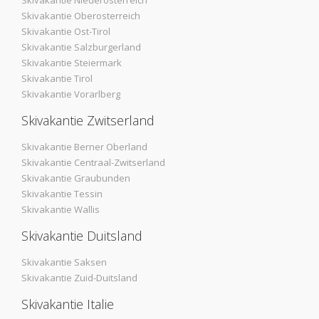
Skivakantie Niederosterreich
Skivakantie Oberosterreich
Skivakantie Ost-Tirol
Skivakantie Salzburgerland
Skivakantie Steiermark
Skivakantie Tirol
Skivakantie Vorarlberg
Skivakantie Zwitserland
Skivakantie Berner Oberland
Skivakantie Centraal-Zwitserland
Skivakantie Graubunden
Skivakantie Tessin
Skivakantie Wallis
Skivakantie Duitsland
Skivakantie Saksen
Skivakantie Zuid-Duitsland
Skivakantie Italie