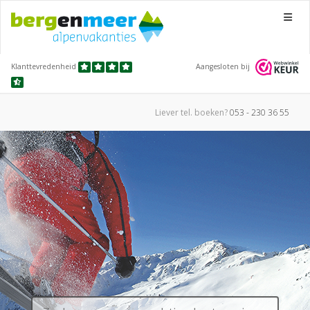
Menu
Klanttevredenheid
Aangesloten bij
Liever tel.
boeken?
053 - 230 36 55