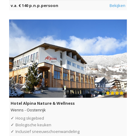
v.a. € 140 p.n.p.persoon
Bekijken
Hotel Alpina Nature & Wellness
Wenns
-
Oostenrijk
✓
Hoog skigebied
✓
Biologische keuken
✓
Inclusief sneeuwschoenwandeling