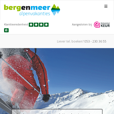
Menu
Klanttevredenheid
Aangesloten bij
Liever tel.
boeken?
053 - 230 36 55