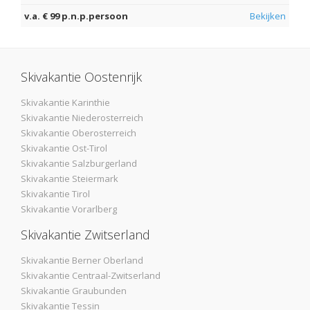
v.a. € 99 p.n.p.persoon
Bekijken
Skivakantie Oostenrijk
Skivakantie Karinthie
Skivakantie Niederosterreich
Skivakantie Oberosterreich
Skivakantie Ost-Tirol
Skivakantie Salzburgerland
Skivakantie Steiermark
Skivakantie Tirol
Skivakantie Vorarlberg
Skivakantie Zwitserland
Skivakantie Berner Oberland
Skivakantie Centraal-Zwitserland
Skivakantie Graubunden
Skivakantie Tessin