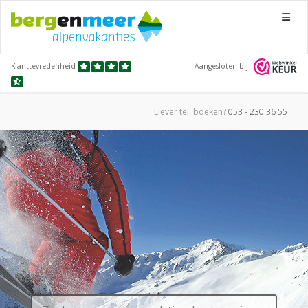
Menu
Klanttevredenheid
Aangesloten bij
Liever tel.
boeken?
053 - 230 36 55