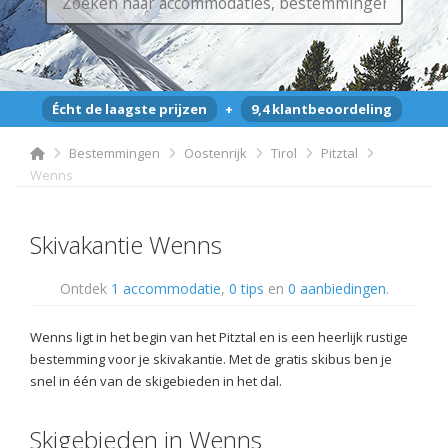
Écht de laagste prijzen
+
9,4 klantbeoordeling
Bestemmingen
Oostenrijk
Tirol
Pitztal
Wenns
Skivakantie Wenns
Ontdek
1 accommodatie
,
0 tips
en
0 aanbiedingen
.
Wenns ligt in het begin van het Pitztal en is een heerlijk rustige
bestemming voor je skivakantie. Met de gratis skibus ben je
snel in één van de skigebieden in het dal.
Skigebieden in Wenns