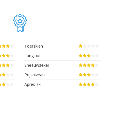
Toerskiën
Langlauf
Sneeuwzeker
Prijsniveau
Apres-ski