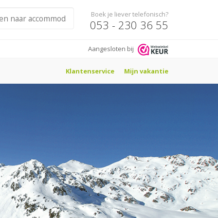
Boek je liever telefonisch?
053 - 230 36 55
Aangesloten bij
Klantenservice
Mijn vakantie