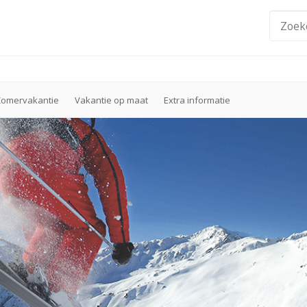
Zomervakantie
Vakantie op maat
Extra informatie