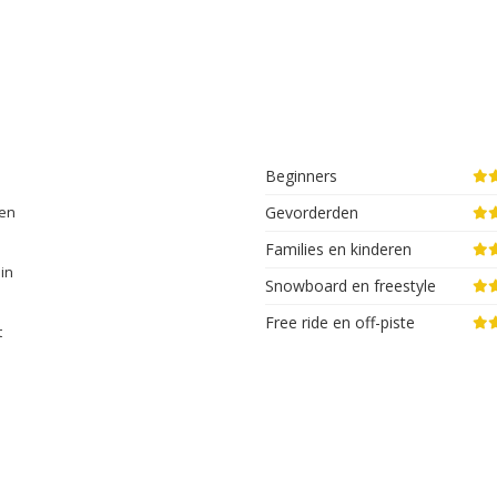
Beginners
gen
Gevorderden
Families en kinderen
in
Snowboard en freestyle
Free ride en off-piste
t