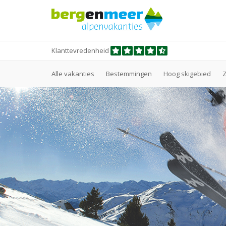
Klanttevredenheid
Alle vakanties
Bestemmingen
Hoog skigebied