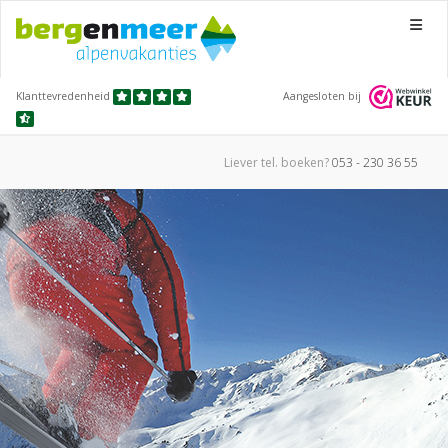
Menu
Klanttevredenheid
Aangesloten bij
Liever tel.
boeken?
053 - 230 36 55