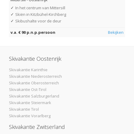
✓
In het centrum van Mittersill
✓
Skiën in Kitzbühel-Kirchberg
✓
Skibushalte voor de deur
v.a. € 90 p.n.p.persoon
Bekijken
Skivakantie Oostenrijk
Skivakantie Karinthie
Skivakantie Niederosterreich
Skivakantie Oberosterreich
Skivakantie Ost-Tirol
Skivakantie Salzburgerland
Skivakantie Steiermark
Skivakantie Tirol
Skivakantie Vorarlberg
Skivakantie Zwitserland