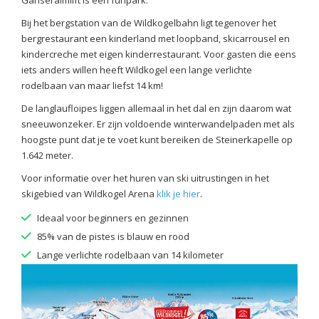
Ganseralmlift is een funpark.
Bij het bergstation van de Wildkogelbahn ligt tegenover het
bergrestaurant een kinderland met loopband, skicarrousel en
kindercreche met eigen kinderrestaurant. Voor gasten die eens
iets anders willen heeft Wildkogel een lange verlichte
rodelbaan van maar liefst 14 km!
De langlaufloipes liggen allemaal in het dal en zijn daarom wat
sneeuwonzeker. Er zijn voldoende winterwandelpaden met als
hoogste punt dat je te voet kunt bereiken de Steinerkapelle op
1.642 meter.
Voor informatie over het huren van ski uitrustingen in het
skigebied van Wildkogel Arena
klik je hier
.
Ideaal voor beginners en gezinnen
85% van de pistes is blauw en rood
Lange verlichte rodelbaan van 14 kilometer