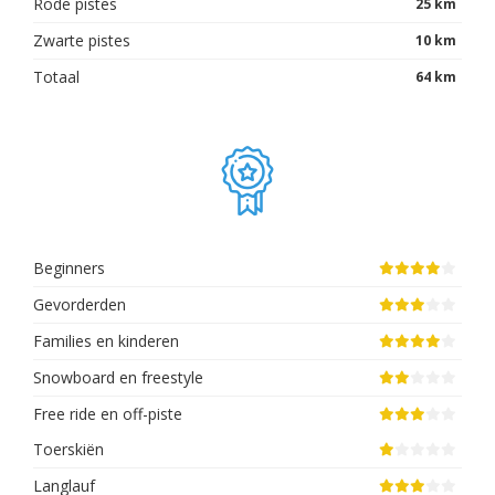
Rode pistes
25 km
Zwarte pistes
10 km
Totaal
64 km
Beginners
Gevorderden
Families en kinderen
Snowboard en freestyle
Free ride en off-piste
Toerskiën
Langlauf