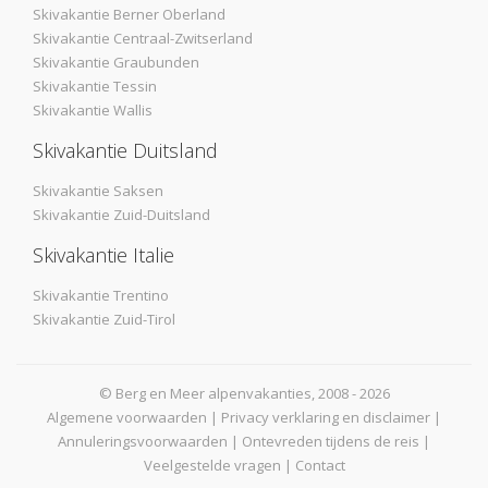
Skivakantie Berner Oberland
Skivakantie Centraal-Zwitserland
Skivakantie Graubunden
Skivakantie Tessin
Skivakantie Wallis
Skivakantie Duitsland
Skivakantie Saksen
Skivakantie Zuid-Duitsland
Skivakantie Italie
Skivakantie Trentino
Skivakantie Zuid-Tirol
© Berg en Meer alpenvakanties, 2008 - 2026
Algemene voorwaarden
|
Privacy verklaring en disclaimer
|
Annuleringsvoorwaarden
|
Ontevreden tijdens de reis
|
Veelgestelde vragen
|
Contact