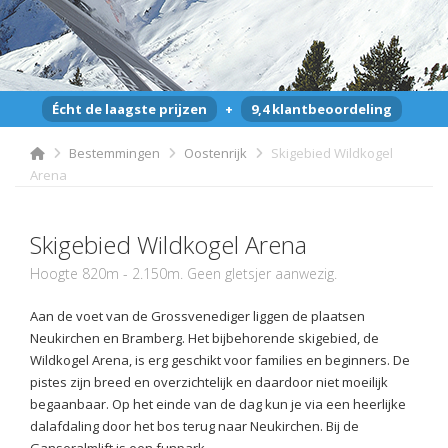
Écht de laagste prijzen
+
9,4 klantbeoordeling
Bestemmingen
Oostenrijk
Skigebied Wildkogel
Arena
Skigebied Wildkogel Arena
Hoogte 820m - 2.150m. Geen gletsjer aanwezig.
Aan de voet van de Grossvenediger liggen de plaatsen
Neukirchen en Bramberg. Het bijbehorende skigebied, de
Wildkogel Arena, is erg geschikt voor families en beginners. De
pistes zijn breed en overzichtelijk en daardoor niet moeilijk
begaanbaar. Op het einde van de dag kun je via een heerlijke
dalafdaling door het bos terug naar Neukirchen. Bij de