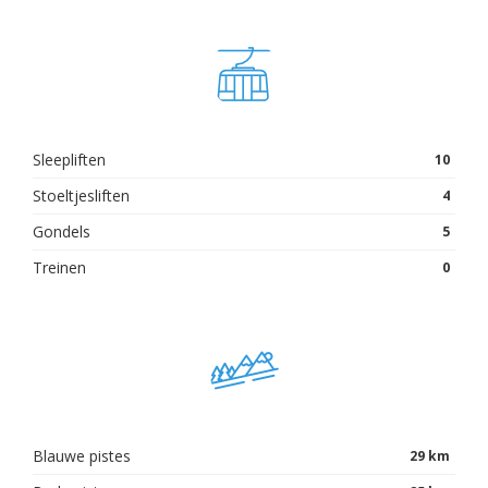
Sleepliften
10
Stoeltjesliften
4
Gondels
5
Treinen
0
Blauwe pistes
29 km