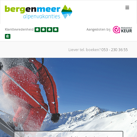
Menu
Klanttevredenheid
Aangesloten bij
Liever tel.
boeken?
053 - 230 36 55