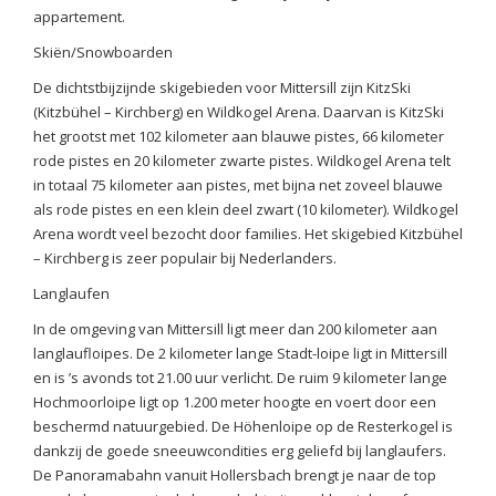
appartement.
Skiën/Snowboarden
De dichtstbijzijnde skigebieden voor Mittersill zijn KitzSki
(Kitzbühel – Kirchberg) en Wildkogel Arena. Daarvan is KitzSki
het grootst met 102 kilometer aan blauwe pistes, 66 kilometer
rode pistes en 20 kilometer zwarte pistes. Wildkogel Arena telt
in totaal 75 kilometer aan pistes, met bijna net zoveel blauwe
als rode pistes en een klein deel zwart (10 kilometer). Wildkogel
Arena wordt veel bezocht door families. Het skigebied Kitzbühel
– Kirchberg is zeer populair bij Nederlanders.
Langlaufen
In de omgeving van Mittersill ligt meer dan 200 kilometer aan
langlaufloipes. De 2 kilometer lange Stadt-loipe ligt in Mittersill
en is ’s avonds tot 21.00 uur verlicht. De ruim 9 kilometer lange
Hochmoorloipe ligt op 1.200 meter hoogte en voert door een
beschermd natuurgebied. De Höhenloipe op de Resterkogel is
dankzij de goede sneeuwcondities erg geliefd bij langlaufers.
De Panoramabahn vanuit Hollersbach brengt je naar de top