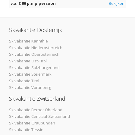
v.a. € 90 p.n.p.persoon
Bekijken
Skivakantie Oostenrijk
Skivakantie Karinthie
Skivakantie Niederosterreich
Skivakantie Oberosterreich
Skivakantie Ost-Tirol
Skivakantie Salzburgerland
Skivakantie Steiermark
Skivakantie Tirol
Skivakantie Vorarlberg
Skivakantie Zwitserland
Skivakantie Berner Oberland
Skivakantie Centraal-Zwitserland
Skivakantie Graubunden
Skivakantie Tessin