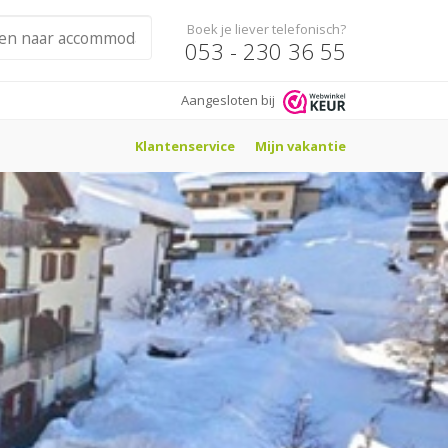
Boek je liever telefonisch?
053 - 230 36 55
Aangesloten bij
Klantenservice
Mijn vakantie