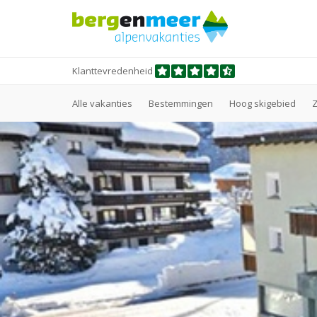
Klanttevredenheid
Alle vakanties
Bestemmingen
Hoog skigebied