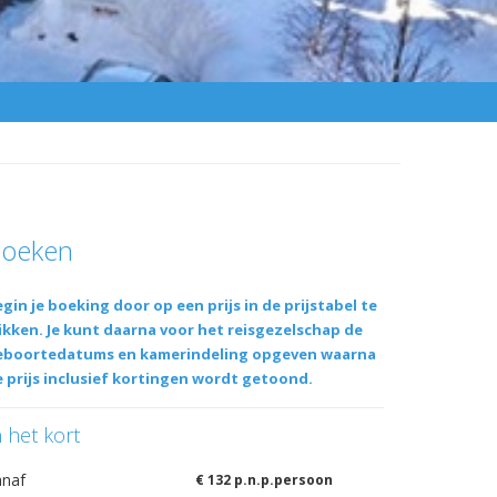
oeken
gin je boeking door op een prijs in de prijstabel te
ikken. Je kunt daarna voor het reisgezelschap de
eboortedatums en kamerindeling opgeven waarna
 prijs inclusief kortingen wordt getoond.
n het kort
anaf
€ 132 p.n.p.persoon