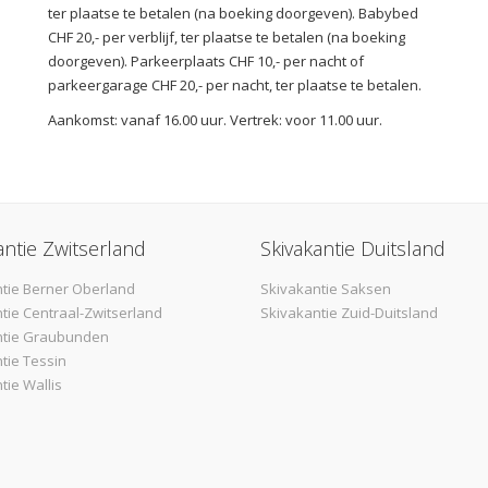
ter plaatse te betalen (na boeking doorgeven). Babybed
CHF 20,- per verblijf, ter plaatse te betalen (na boeking
doorgeven). Parkeerplaats CHF 10,- per nacht of
parkeergarage CHF 20,- per nacht, ter plaatse te betalen.
Aankomst: vanaf 16.00 uur. Vertrek: voor 11.00 uur.
antie Zwitserland
Skivakantie Duitsland
tie Berner Oberland
Skivakantie Saksen
tie Centraal-Zwitserland
Skivakantie Zuid-Duitsland
ntie Graubunden
tie Tessin
tie Wallis