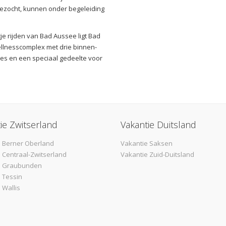
ezocht, kunnen onder begeleiding
je rijden van Bad Aussee ligt Bad
ellnesscomplex met drie binnen-
es en een speciaal gedeelte voor
ie Zwitserland
Vakantie Duitsland
 Berner Oberland
Vakantie Saksen
 Centraal-Zwitserland
Vakantie Zuid-Duitsland
e Graubunden
 Tessin
 Wallis