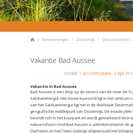
Bestemmingen
Oostenrijk
Oberosterreich
Vakantie Bad Aussee
Ontdek
1 accommodatie
,
0 tips
en
Vakantie in Bad Aussee
Bad Aussee is een dorp op de oevers van de rivier de Tr
Salzkammergut. Het mooie kuuroord ligt in het centrum v
van het Salzkammergut ligt net in de deelstaat Steiermar
geografische middelpunt van Oostenrijk. De exacte plek
bevindt zich in het kuurpark en wordt gemarkeerd door
natuurschoon rond Bad Aussee is adembenemend: de gri
Dachstein en het Totes Gebirge afgewisseld met lichtgri