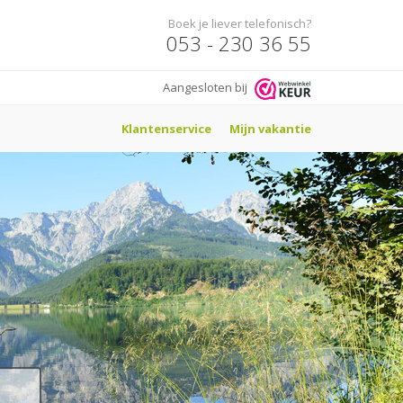
Boek je liever telefonisch?
053 - 230 36 55
Aangesloten bij
Klantenservice
Mijn vakantie